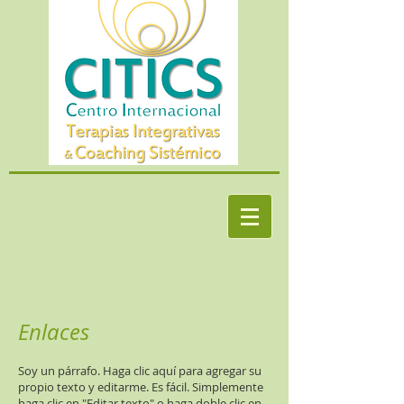
Enlaces
Soy un párrafo. Haga clic aquí para agregar su
propio texto y editarme. Es fácil. Simplemente
haga clic en "Editar texto" o haga doble clic en