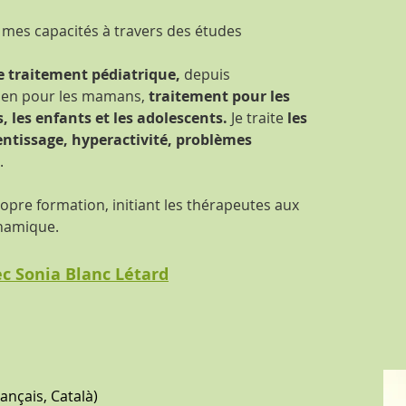
é mes capacités à travers des études
le traitement pédiatrique,
depuis
ien pour les mamans,
traitement pour les
, les enfants et les adolescents.
Je traite
les
rentissage, hyperactivité, problèmes
.
opre formation, initiant les thérapeutes aux
ynamique.
c Sonia Blanc Létard
ançais, Català)