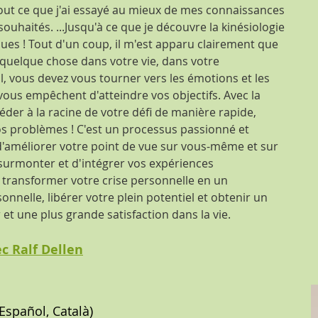
 tout ce que j'ai essayé au mieux de mes connaissances
souhaités. ...Jusqu'à ce que je découvre la kinésiologie
ques ! Tout d'un coup, il m'est apparu clairement que
quelque chose dans votre vie, dans votre
il, vous devez vous tourner vers les émotions et les
vous empêchent d'atteindre vos objectifs. Avec la
éder à la racine de votre défi de manière rapide,
 vos problèmes ! C'est un processus passionné et
'améliorer votre point de vue sur vous-même et sur
 surmonter et d'intégrer vos expériences
transformer votre crise personnelle en un
nnelle, libérer votre plein potentiel et obtenir un
 et une plus grande satisfaction dans la vie.
c Ralf Dellen
 Español, Català)