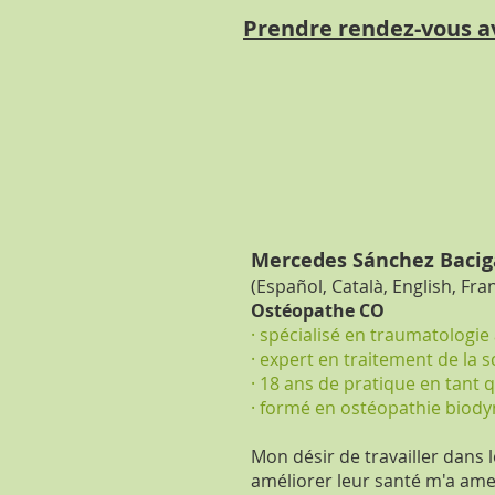
Prendre rendez-vous a
Mercedes Sánchez Bacig
(Español, Català, English, Fra
Ostéopathe CO
· spécialisé en traumatologie
· expert en traitement de la s
· 18 ans de pratique en tant
· formé en ostéopathie biody
Mon désir de travailler dans l
améliorer leur santé m'a ame