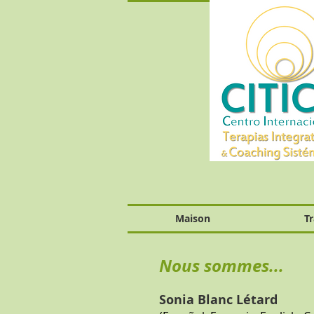
Maison
T
Nous sommes...
Sonia Blanc Létard