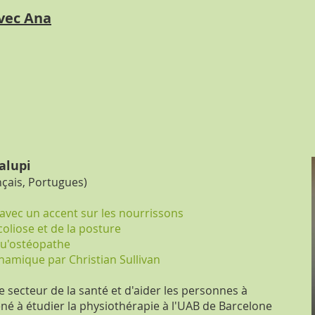
vec Ana
alupi
nçais, Portugues)
 avec un accent sur les nourrissons
coliose et de la posture
 qu'ostéopathe
namique par Christian Sullivan
e secteur de la santé et d'aider les personnes à
né à étudier la physiothérapie à l'UAB de Barcelone