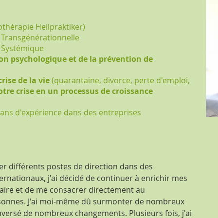
thérapie Heilpraktiker)
& Transgénérationnelle
on Systémique
ion psychologique et de la prévention de
rise de la vie
(quarantaine, divorce, perte d'emploi,
tre crise en un processus de croissance
0 ans d'expérience dans des entreprises
er différents postes de direction dans des
ternationaux, j'ai décidé de continuer à enrichir mes
aire et de me consacrer directement au
sonnes. J'ai moi-même dû surmonter de nombreux
traversé de nombreux changements. Plusieurs fois, j'ai