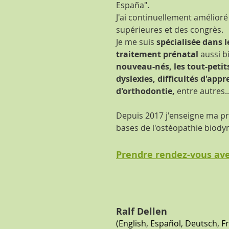
España".
J'ai continuellement amélior
supérieures et des congrès.
Je me suis
spécialisée dans 
traitement prénatal
aussi b
nouveau-nés, les tout-petits
dyslexies, difficultés d'app
d'orthodontie,
entre autres..
Depuis 2017 j'enseigne ma pr
bases de l'ostéopathie biod
Prendre rendez-vous ave
Ralf Dellen
(English, Español, Deutsch, Fr