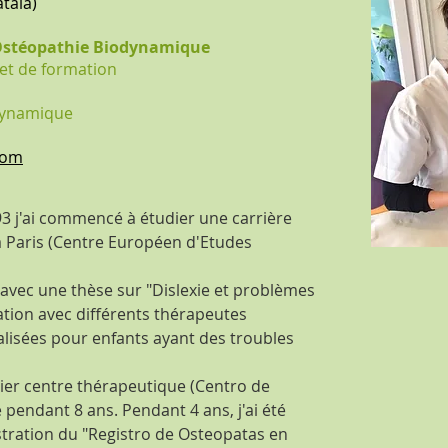
atalà)
t Ostéopathie Biodynamique
 et de formation
odynamique
com
93 j'ai commencé à étudier une carrière
à Paris (Centre Européen d'Etudes
avec une thèse sur "Dislexie et problèmes
ation avec différents thérapeutes
alisées pour enfants ayant des troubles
ier centre thérapeutique (Centro de
gé pendant 8 ans. Pendant 4 ans, j'ai été
tration du "Registro de Osteopatas en