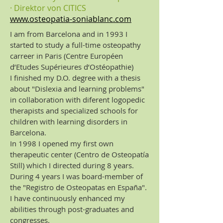
· Direktor von CITICS
www.osteopatia-soniablanc.com
I am from Barcelona and in 1993 I
started to study a full-time osteopathy
carreer in Paris (Centre Européen
d’Etudes Supérieures d’Ostéopathie)
I finished my D.O. degree with a thesis
about "Dislexia and learning problems"
in collaboration with diferent logopedic
therapists and specialized schools for
children with learning disorders in
Barcelona.
In 1998 I opened my first own
therapeutic center (Centro de Osteopatía
Still) which I directed during 8 years.
During 4 years I was board-member of
the "Registro de Osteopatas en España".
I have continuously enhanced my
abilities through post-graduates and
congresses.