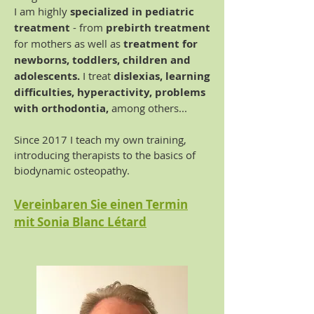
I am highly
specialized in pediatric
treatment
- from
prebirth treatment
for mothers as well as
treatment for
newborns, toddlers, children and
adolescents.
I treat
dislexias, learning
difficulties, hyperactivity, problems
with orthodontia,
among others...
Since 2017 I teach my own training,
introducing therapists to the basics of
biodynamic osteopathy.
Vereinbaren Sie einen Termin
mit Sonia Blanc Létard