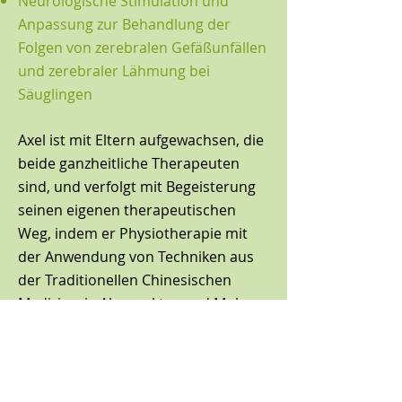
Neurologische Stimulation und
Anpassung zur Behandlung der
Folgen von zerebralen Gefäßunfällen
und zerebraler Lähmung bei
Säuglingen
Axel ist mit Eltern aufgewachsen, die
beide ganzheitliche Therapeuten
sind, und verfolgt mit Begeisterung
seinen eigenen therapeutischen
Weg, indem er Physiotherapie mit
der Anwendung von Techniken aus
der Traditionellen Chinesischen
Medizin wie Akupunktur und Moksa
kombiniert.
Vereinbaren Sie Ihren Termin
mit Axel Herrera