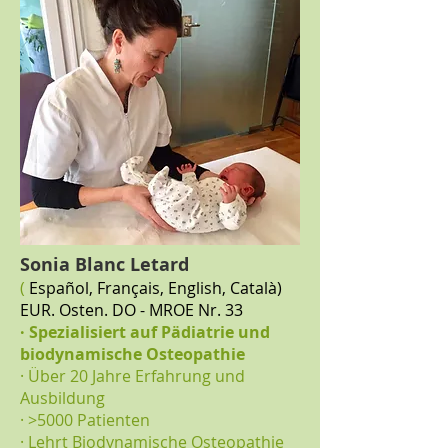
Sonia Blanc Letard
(
Español, Français, English, Català)
EUR. Osten. DO - MROE Nr. 33
· Spezialisiert auf Pädiatrie und
biodynamische Osteopathie
· Über 20 Jahre Erfahrung und
Ausbildung
· >5000 Patienten
· Lehrt Biodynamische Osteopathie