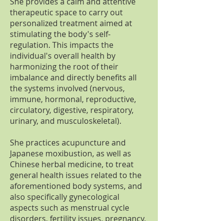
She provides a calm and attentive
therapeutic space to carry out
personalized treatment aimed at
stimulating the body's self-
regulation. This impacts the
individual's overall health by
harmonizing the root of their
imbalance and directly benefits all
the systems involved (nervous,
immune, hormonal, reproductive,
circulatory, digestive, respiratory,
urinary, and musculoskeletal).
She practices acupuncture and
Japanese moxibustion, as well as
Chinese herbal medicine, to treat
general health issues related to the
aforementioned body systems, and
also specifically gynecological
aspects such as menstrual cycle
disorders, fertility issues, pregnancy,